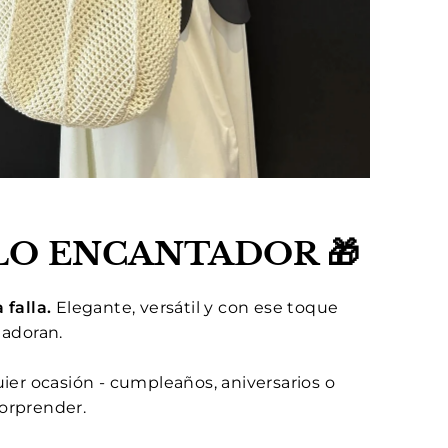
LO ENCANTADOR
🎁
 falla.
Elegante, versátil y con ese toque
 adoran.
ier ocasión - cumpleaños, aniversarios o
orprender.