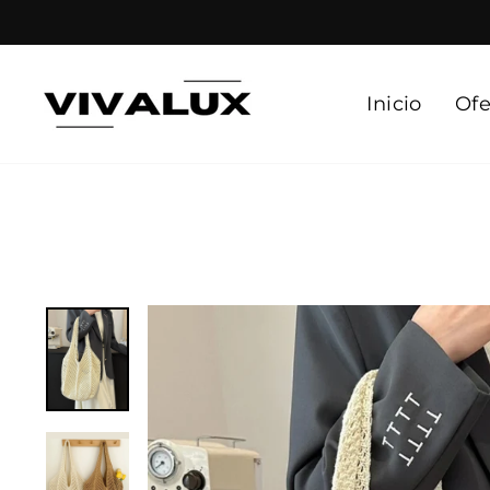
Ir
directamente
al
contenido
Inicio
Ofe