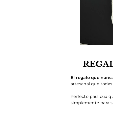
REGA
El regalo que nunca
artesanal que todas
Perfecto para cualqu
simplemente para s