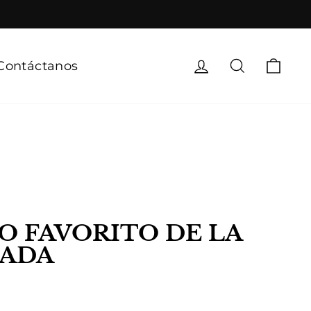
Ingresar
Buscar
Carr
Contáctanos
O FAVORITO DE LA
ADA