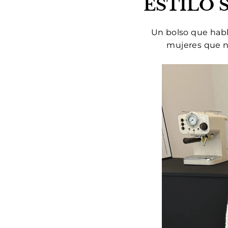
ESTILO 
Un bolso que habla
mujeres que n