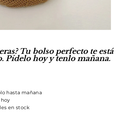
eras? Tu bolso perfecto te está
. Pídelo hoy y tenlo mañana.
olo hasta mañana
 hoy
des en stock