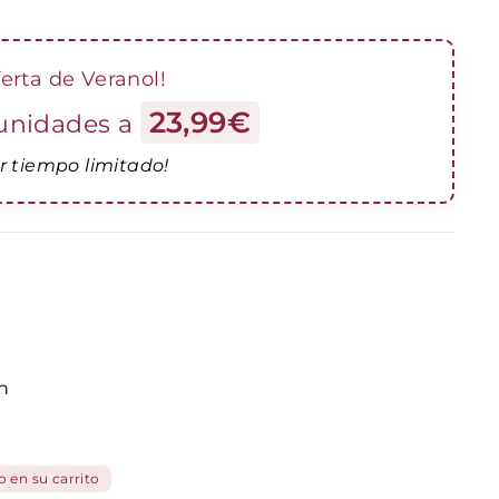
ferta de Veranol!
23,99€
unidades a
r tiempo limitado!
h
 en su carrito